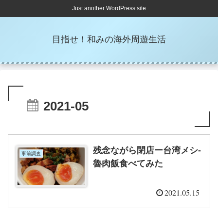
Just another WordPress site
目指せ！和みの海外周遊生活
2021-05
残念ながら閉店ー台湾メシ-
事前調査
魯肉飯食べてみた
2021.05.15