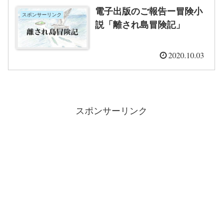
電子出版のご報告ー冒険小
スポンサーリンク
説「離され島冒険記」
2020.10.03
スポンサーリンク