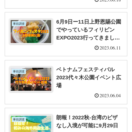
6月9日ー11日上野恩賜公園
事前調査
でやっているフィリピン
EXPO2023行ってきました
（^^）
2023.06.11
ベトナムフェスティバル
事前調査
2023代々木公園イベント広
場
2023.06.04
朗報！2022秋-台湾のビザ
事前調査
なし入境が可能に9月29日