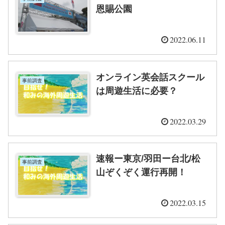
恩賜公園
2022.06.11
オンライン英会話スクール
事前調査
は周遊生活に必要？
2022.03.29
速報ー東京/羽田ー台北/松
事前調査
山ぞくぞく運行再開！
2022.03.15