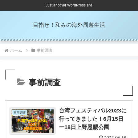
Just another WordPress site
目指せ！和みの海外周遊生活
ホーム
事前調査
事前調査
台湾フェスティバル2023に
事前調査
行ってきました！6月15日
ー18日上野恩賜公園
2023.06.18