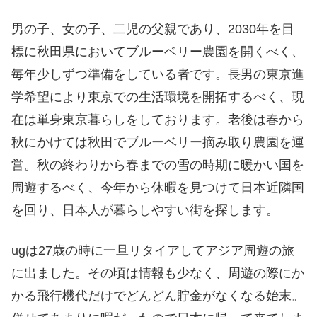
男の子、女の子、二児の父親であり、
2030
年を目
標に秋田県においてブルーベリー農園を開くべく、
毎年少しずつ準備をしている者です。長男の東京進
学希望により東京での生活環境を開拓するべく、現
在は単身東京暮らしをしております。老後は春から
秋にかけては秋田でブルーベリー摘み取り農園を運
営。秋の終わりから春までの雪の時期に暖かい国を
周遊するべく、今年から休暇を見つけて日本近隣国
を回り、日本人が暮らしやすい街を探します。
ug
は
27
歳の時に一旦リタイアしてアジア周遊の旅
に出ました。その頃は情報も少なく、周遊の際にか
かる飛行機代だけでどんどん貯金がなくなる始末。