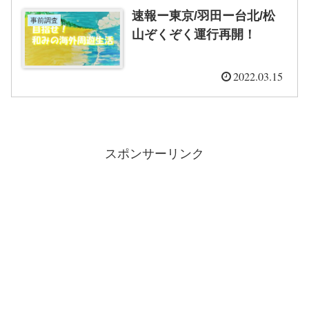
速報ー東京/羽田ー台北/松
事前調査
山ぞくぞく運行再開！
2022.03.15
スポンサーリンク