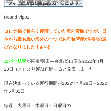
Round trip32
コロナ禍で長らく停滞していた海外渡航ですが、日
本から最も近い海外の一つである台湾便が再開の運
びとなりました！\(^^)\
エバー航空
が東京/羽田―台北/松山便を2022年4月
28日（木）より運航再開すると発表しました！
現在決まっている運行期間が2022年4月28日～2022
年5月31日
毎週 火曜日・木曜日・日曜日の