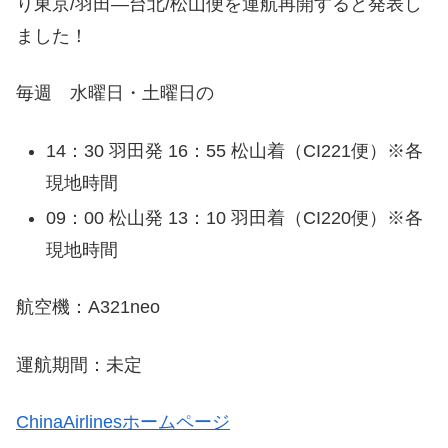
り東京/羽田―台北/松山便を運航再開すると発表し
ました！
毎週 水曜日・土曜日の
14：30 羽田発 16：55 松山着（CI221便）※各
現地時間
09：00 松山発 13：10 羽田着（CI220便）※各
現地時間
航空機：A321neo
運航期間：未定
ChinaAirlinesホームページ