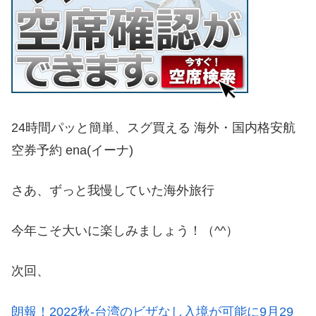
24時間パッと簡単、スグ買える 海外・国内格安航
空券予約 ena(イーナ)
さあ、ずっと我慢していた海外旅行
今年こそ大いに楽しみましょう！（^^）
次回、
朗報！2022秋-台湾のビザなし入境が可能に9月29