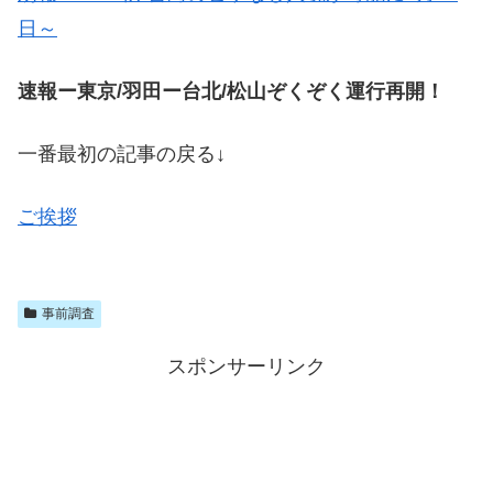
日～
速報ー東京/羽田ー台北/松山ぞくぞく運行再開！
一番最初の記事の戻る↓
ご挨拶
事前調査
スポンサーリンク