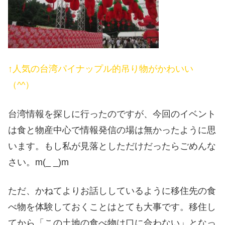
↑人気の台湾パイナップル的吊り物がかわいい
（^^）
台湾情報を探しに行ったのですが、今回のイベント
は食と物産中心で情報発信の場は無かったように思
います。もし私が見落としただけだったらごめんな
さい。m(_ _)m
ただ、かねてよりお話ししているように移住先の食
べ物を体験しておくことはとても大事です。移住し
てから「この土地の食べ物は口に合わない」となっ