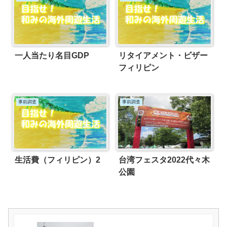
一人当たり名目GDP
リタイアメント・ビザー
フィリピン
事前調査
事前調査
生活費（フィリピン）2
台湾フェスタ2022代々木
公園