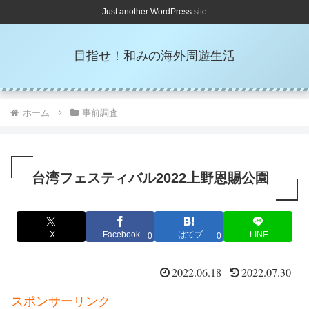
Just another WordPress site
目指せ！和みの海外周遊生活
ホーム
事前調査
台湾フェスティバル2022上野恩賜公園
X
Facebook
はてブ
LINE
0
0
2022.06.18
2022.07.30
スポンサーリンク