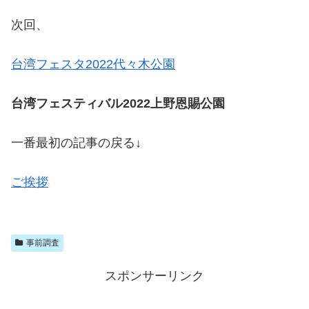
次回、
台湾フェスタ2022代々木公園
台湾フェスティバル2022上野恩賜公園
一番最初の記事の戻る↓
ご挨拶
事前調査
スポンサーリンク