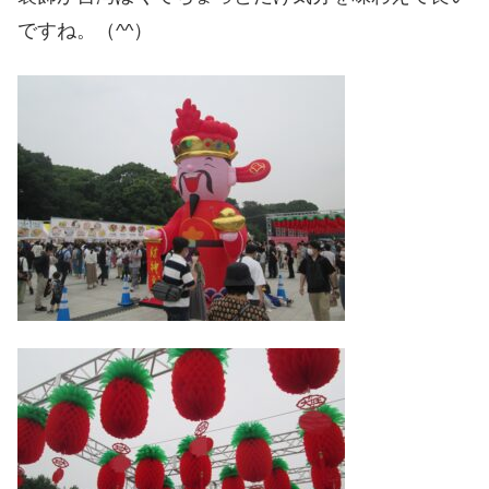
ですね。（^^）