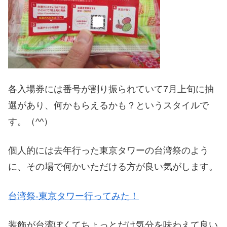
各入場券には番号が割り振られていて7月上旬に抽
選があり、何かもらえるかも？というスタイルで
す。（^^）
個人的には去年行った東京タワーの台湾祭のよう
に、その場で何かいただける方が良い気がします。
台湾祭-東京タワー行ってみた！
装飾が台湾ぽくてちょっとだけ気分を味わえて良い