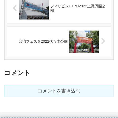
フィリピンEXPO2022上野恩賜公
園
台湾フェスタ2022代々木公園
コメント
コメントを書き込む