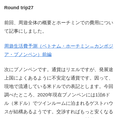
Round trip27
前回、周遊全体の概要とホーチミンでの費用につい
て記事にしました。
周遊生活費予測（ベトナム・ホーチミン↔カンボジ
ア・プノンペン）前編
次にプノンペンです。通貨はリエルですが、発展途
上国によくあるように不安定な通貨です。因って、
現地で流通している米ドルでの表記とします。今回
調べたところ、2020年現在プノンペンには1泊6ド
ル（米ドル）でツインルームに泊まれるゲストハウ
スが結構あるようです。交渉すればもっと安くなる