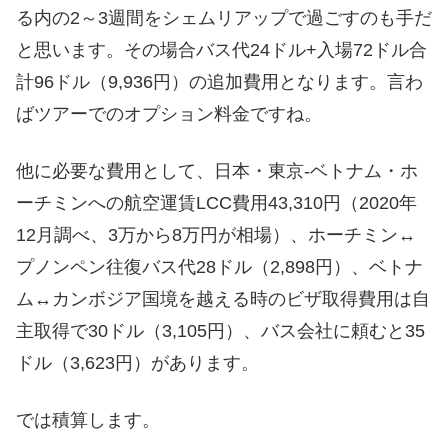
る内の2～3週間をシェムリアップで過ごすのも手だ
と思います。その場合バス代24ドル+入場72ドル合
計96ドル（9,936円）の追加費用となります。言わ
ばツアーでのオプション料金ですね。
他に必要な費用として、日本・東京‐ベトナム・ホ
ーチミンへの航空運賃LCC費用43,310円（2020年
12月調べ、3万から8万円が相場）、ホーチミン↔
プノンペン往復バス代28ドル（2,898円）、ベトナ
ム↔カンボジア国境を越える時のビザ取得費用は自
主取得で30ドル（3,105円）、バス会社に頼むと35
ドル（3,623円）があります。
では積算します。