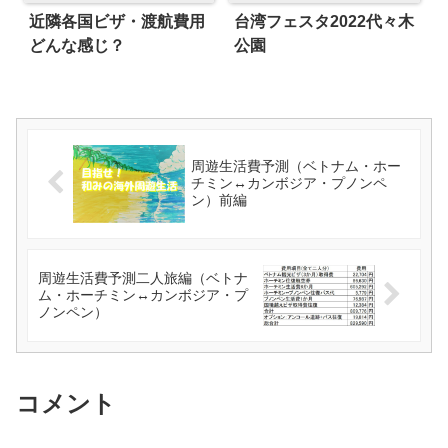
近隣各国ビザ・渡航費用
台湾フェスタ2022代々木
どんな感じ？
公園
周遊生活費予測（ベトナム・ホー
チミン↔カンボジア・プノンペ
ン）前編
周遊生活費予測二人旅編（ベトナ
ム・ホーチミン↔カンボジア・プ
ノンペン）
コメント