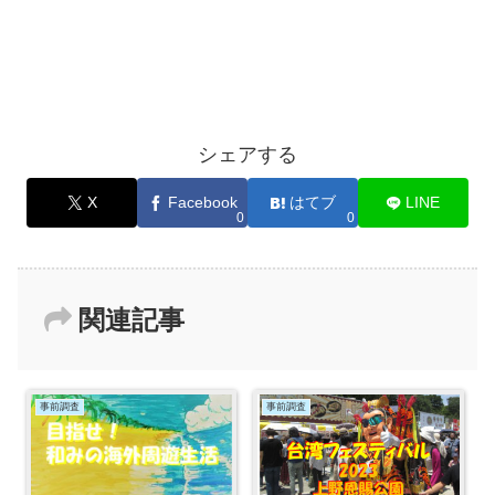
シェアする
X
Facebook
はてブ
LINE
0
0
関連記事
事前調査
事前調査