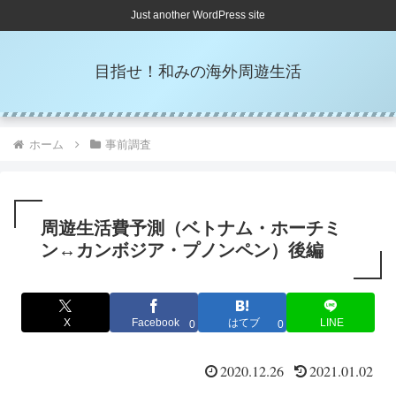
Just another WordPress site
目指せ！和みの海外周遊生活
ホーム
事前調査
周遊生活費予測（ベトナム・ホーチミ
ン↔カンボジア・プノンペン）後編
X
Facebook
はてブ
LINE
0
0
2020.12.26
2021.01.02