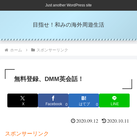
Just another WordPress site
目指せ！和みの海外周遊生活
ホーム
スポンサーリンク
無料登録、DMM英会話！
X
Facebook
はてブ
LINE
0
0
2020.09.12
2020.10.11
スポンサーリンク