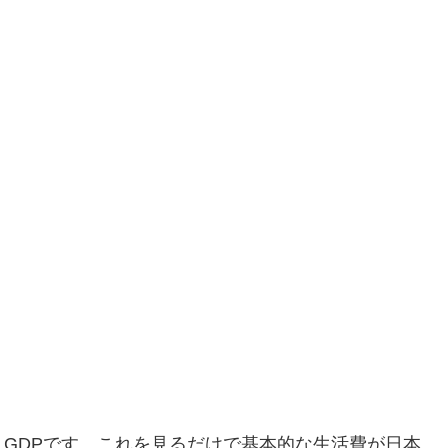
GDPです。これを見るだけで基本的な生活費が日本