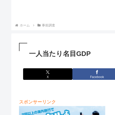
ホーム
事前調査
一人当たり名目GDP
X
Facebook
スポンサーリンク