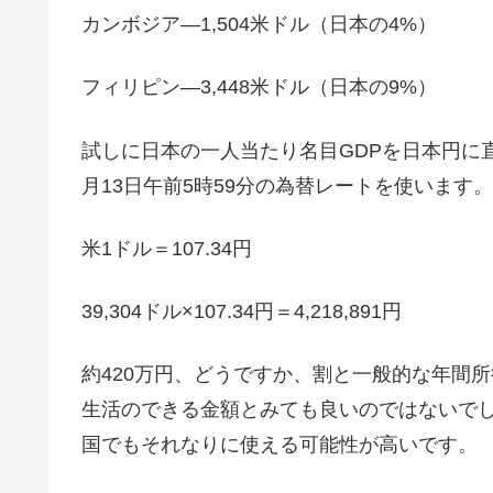
カンボジア―1,504米ドル（日本の4%）
フィリピン―3,448米ドル（日本の9%）
試しに日本の一人当たり名目GDPを日本円に直し
月13日午前5時59分の為替レートを使います。
米1ドル＝107.34円
39,304ドル×107.34円＝4,218,891円
約420万円、どうですか、割と一般的な年間
生活のできる金額とみても良いのではないで
国でもそれなりに使える可能性が高いです。