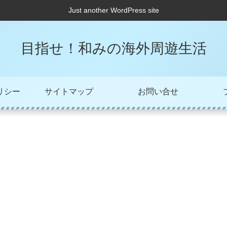
Just another WordPress site
目指せ！和みの海外周遊生活
リシー
サイトマップ
お問い合せ