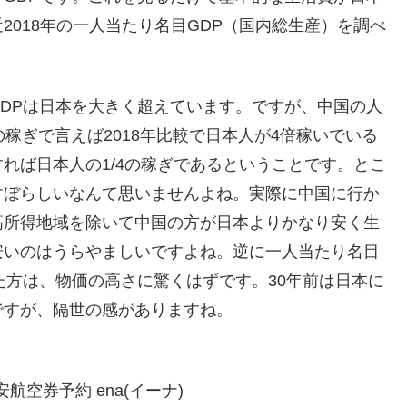
018年の一人当たり名目GDP（国内総生産）を調べ
DPは日本を大きく超えています。ですが、中国の人
稼ぎで言えば2018年比較で日本人が4倍稼いでいる
れば日本人の1/4の稼ぎであるということです。とこ
すぼらしいなんて思いませんよね。実際に中国に行か
高所得地域を除いて中国の方が日本よりかなり安く生
安いのはうらやましいですよね。逆に一人当たり名目
た方は、物価の高さに驚くはずです。30年前は日本に
ですが、隔世の感がありますね。
空券予約 ena(イーナ)