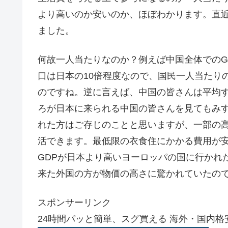
より高いのか安いのか、ほぼわかります。直近2
ました。
何故一人当たりなのか？例えば中国全体でのG
口は日本の10倍程度なので、国民一人当たりの
のですね。逆に言えば、中国の皆さんは平均す
ろが日本に来られる中国の皆さんを見てもみ
れた方はご存じのことと思いますが、一部の
活できます。最低限の衣食住にかかる費用が
GDPが日本より高いヨーロッパの国に行かれ
来た外国の方が物価の高さに驚かれていたの
スポンサーリンク
24時間パッと簡単、スグ買える 海外・国内格安航