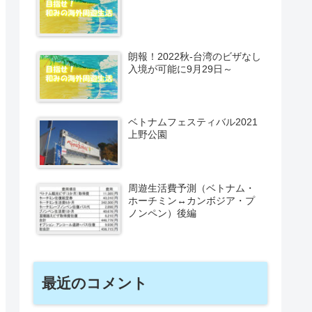
朗報！2022秋-台湾のビザなし
入境が可能に9月29日～
ベトナムフェスティバル2021
上野公園
周遊生活費予測（ベトナム・
ホーチミン↔カンボジア・プ
ノンペン）後編
最近のコメント