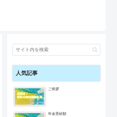
人気記事
ご挨拶
年金受給額