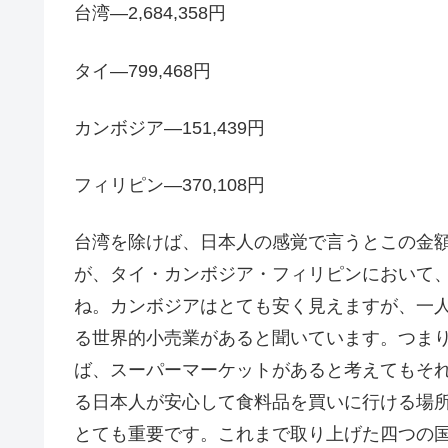
台湾―2,684,358円
タイ―799,468円
カンボジア―151,439円
フィリピン―370,108円
台湾を除けば、日本人の感覚で言うとこの金
が、タイ・カンボジア・フィリピンにおいて
ね。カンボジアはとても安く見えますが、一人
る世界的小売業があると聞いています。つまり、
ば、スーパーマーケットがあると考えてもそ
る日本人が安心して食料品を買いに行ける場
とても重要です。これまで取り上げた四つの