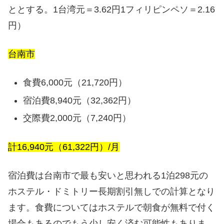
ととする。1台湾元＝3.62円1フィリピンペソ＝2.16
円）
台南市
食費6,000元（21,720円）
宿泊費8,940元（32,362円）
交際費2,000元（7,240円）
計16,940元（61,322円）/月
宿泊費は台南市で最も安いと思われる1泊298元の
ホステル・ドミトリー長期割引無しでの計算となり
ます。食費についてはホステルで朝食が無料で付く
場合もあるのでもう少し安く済む可能性もありま