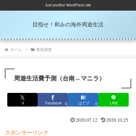
Just another WordPress site
目指せ！和みの海外周遊生活
ホーム
事前調査
周遊生活費予測（台南↔マニラ）
X
Facebook
はてブ
LINE
0
0
2020.07.12
2020.10.25
スポンサーリンク