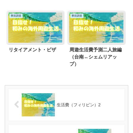
事前調査
事前調査
リタイアメント・ビザ
周遊生活費予測二人旅編
（台南↔シェムリアッ
プ）
生活費（フィリピン）2