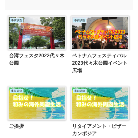
事前調査
事前調査
台湾フェスタ2022代々木
ベトナムフェスティバル
公園
2023代々木公園イベント
広場
事前調査
事前調査
ご挨拶
リタイアメント・ビザー
カンボジア