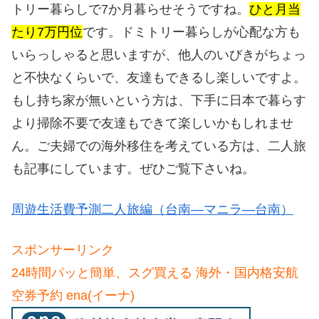
トリー暮らしで7か月暮らせそうですね。
ひと月当
たり7万円位
です。ドミトリー暮らしが心配な方も
いらっしゃると思いますが、他人のいびきがちょっ
と不快なくらいで、友達もできるし楽しいですよ。
もし持ち家が無いという方は、下手に日本で暮らす
より掃除不要で友達もできて楽しいかもしれませ
ん。ご夫婦での海外移住を考えている方は、二人旅
も記事にしています。ぜひご覧下さいね。
周遊生活費予測二人旅編（台南―マニラ―台南）
スポンサーリンク
24時間パッと簡単、スグ買える 海外・国内格安航
空券予約 ena(イーナ)