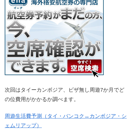
次回はタイーカンボジア、ビザ無し周遊7か月でど
の位費用がかかるか調べます。
周遊生活費予測（タイ・バンコク↔カンボジア・シ
ェムリアップ）