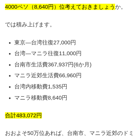
4000ペソ（8,640円）位考えておきましょう
か。
では積み上げます。
東京―台湾往復27,000円
台湾―マニラ往復11,000円
台南市生活費367,937円(6か月)
マニラ近郊生活費66,960円
台湾内移動費1,535円
マニラ移動費8,640円
合計483,072円
おおよそ50万位あれば、台南市、マニラ近郊のドミ